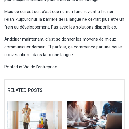
Mais ce qui est sûr, c’est que ne rien faire revient à freiner
l’élan. Aujourd’hui, la barrière de la langue ne devrait plus être un
frein au développement. Pas avec les solutions disponibles.
Anticiper maintenant, c’est se donner les moyens de mieux
communiquer demain. Et parfois, ça commence par une seule
conversation… dans la bonne langue.
Posted in
Vie de l'entreprise
RELATED POSTS