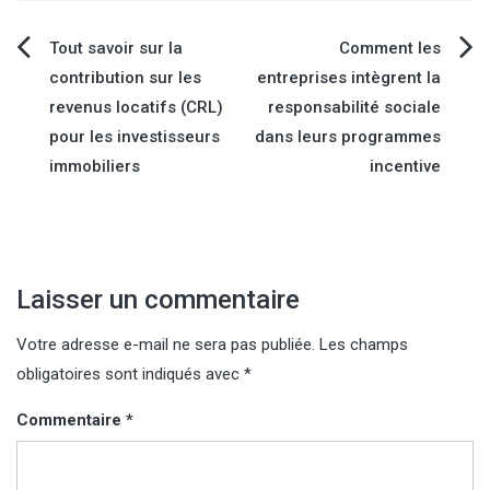
Navigation
Tout savoir sur la
Comment les
contribution sur les
entreprises intègrent la
de
revenus locatifs (CRL)
responsabilité sociale
pour les investisseurs
dans leurs programmes
l’article
immobiliers
incentive
Laisser un commentaire
Votre adresse e-mail ne sera pas publiée.
Les champs
obligatoires sont indiqués avec
*
Commentaire
*