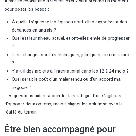
Avant de choisir une direction, mieux vaut prendre un moment
pour poser les bases :
À quelle fréquence les équipes sont-elles exposées à des
échanges en anglais ?
Quel est leur niveau actuel, et ont-elles envie de progresser
?
Les échanges sont-ils techniques, juridiques, commerciaux
?
Y a-t-il des projets à l’international dans les 12 à 24 mois ?
Quel serait le coût d’un malentendu ou d’un accord mal
négocié ?
Ces questions aident à orienter la stratégie. Il ne s’agit pas
d’opposer deux options, mais d’aligner les solutions avec la
réalité du terrain.
Être bien accompagné pour