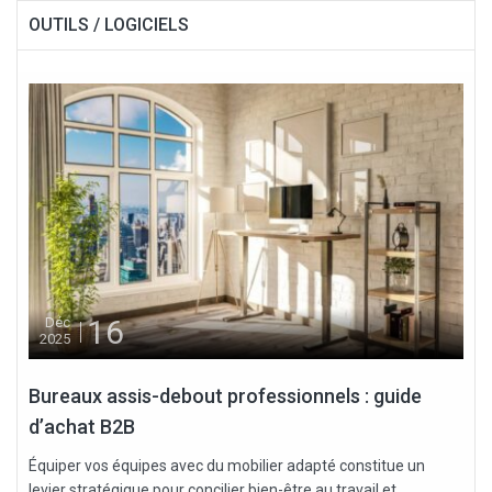
OUTILS / LOGICIELS
16
Déc
2025
Bureaux assis-debout professionnels : guide
d’achat B2B
Équiper vos équipes avec du mobilier adapté constitue un
levier stratégique pour concilier bien-être au travail et