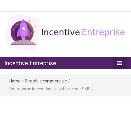
Assurez la motivation de vos équipes
Incentive
Incentive Entreprise
Entreprise
Home
/
Stratégie commerciale
/
Pourquoi se lancer dans la publicité par SMS ?