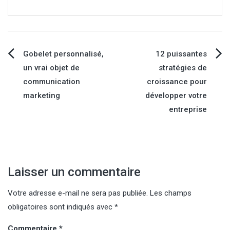
Navigation
Gobelet personnalisé,
12 puissantes
un vrai objet de
stratégies de
de
communication
croissance pour
marketing
développer votre
l’article
entreprise
Laisser un commentaire
Votre adresse e-mail ne sera pas publiée.
Les champs
obligatoires sont indiqués avec
*
Commentaire
*