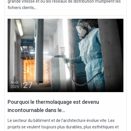
grande vitesse et où les réseaux de distribution multiplient les
fichiers clients,...
27
Août
2025
Pourquoi le thermolaquage est devenu
incontournable dans le...
Le secteur du bâtiment et de l’architecture évolue vite. Les
projets se veulent toujours plus durables, plus esthétiques et