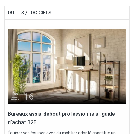
OUTILS / LOGICIELS
16
Déc
2025
Bureaux assis-debout professionnels : guide
d’achat B2B
Équiper vos équipes avec du mobilier adapté constitue un