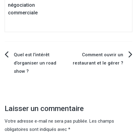
négociation
commerciale
Navigation
Quel est l’intérêt
Comment ouvrir un
d’organiser un road
restaurant et le gérer ?
de
show ?
l’article
Laisser un commentaire
Votre adresse e-mail ne sera pas publiée.
Les champs
obligatoires sont indiqués avec
*