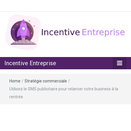
Assurez la motivation de vos équipes
Incentive
Incentive Entreprise
Entreprise
Home
/
Stratégie commerciale
/
Utilisez le SMS publicitaire pour relancer votre business à la
rentrée